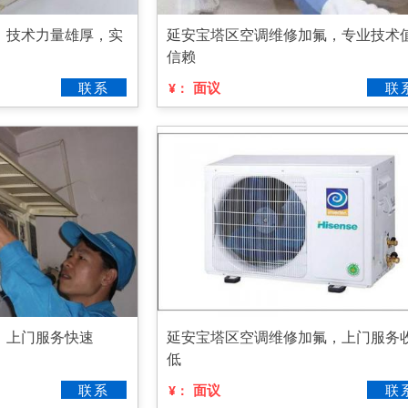
，技术力量雄厚，实
延安宝塔区空调维修加氟，专业技术
信赖
联系
面议
联
¥：
，上门服务快速
延安宝塔区空调维修加氟，上门服务
低
联系
面议
联
¥：