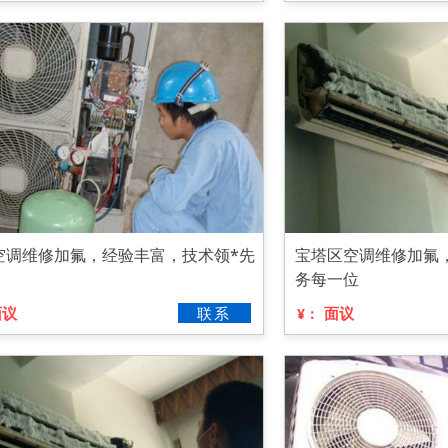
空调维修加氟，经验丰富，技术领*先
宝塔区空调维修加氟
务每一位
面议
联系
面议
¥：