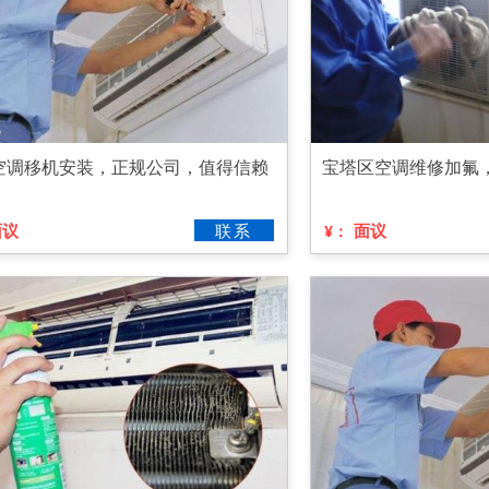
空调移机安装，正规公司，值得信赖
宝塔区空调维修加氟
面议
联系
面议
¥：