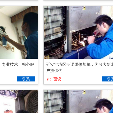
，专业技术，贴心服
延安宝塔区空调维修加氟，为各大新
户提供优
联系
面议
联
¥：