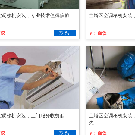
空调移机安装，专业技术值得信赖
宝塔区空调移机安装，
面议
联系
面议
¥：
空调移机安装，上门服务收费低
宝塔区空调移机安装
先
面议
联系
面议
¥：