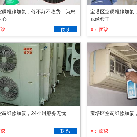
空调维修加氟，修不好不收费，为您
宝塔区空调维修加氟
尽心
践经验丰
面议
联系
面议
¥：
空调维修加氟，24小时服务无忧
宝塔区空调维修加氟
面议
联系
面议
¥：