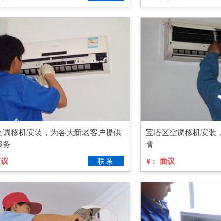
空调移机安装，为各大新老客户提供
宝塔区空调移机安装
服务
情
面议
联系
面议
¥：