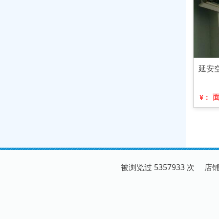
延安
¥：
被浏览过 5357933 次 店