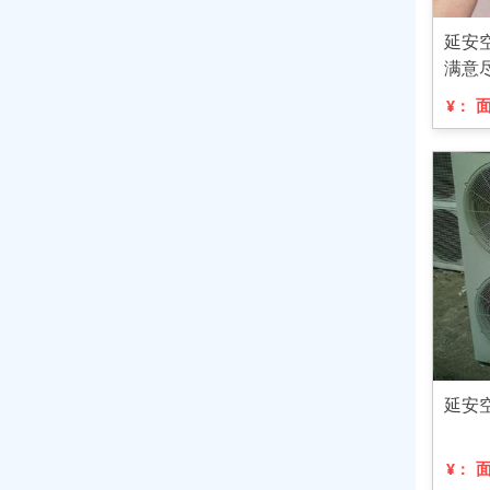
延安
满意
¥：
延安
¥：