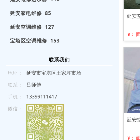
延安家电维修 85
延安
延安空调维修 127
¥：
宝塔区空调维修 153
联系我们
延安市宝塔区王家坪市场
地址：
吕师傅
联系：
1 339 91 114 17
手机：
微信：
延安
¥：