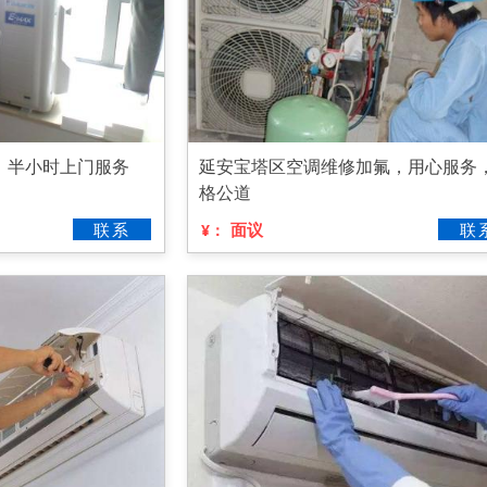
，半小时上门服务
延安宝塔区空调维修加氟，用心服务
格公道
联系
面议
联
¥：