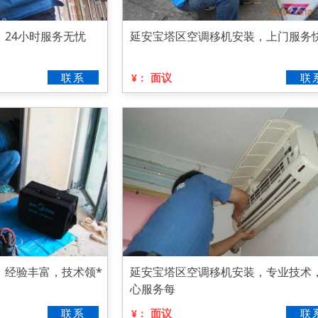
24小时服务无忧
延安宝塔区空调移机安装，上门服务
联系
面议
联
¥：
，经验丰富，技术领*
延安宝塔区空调移机安装，专业技术
心服务每
联系
面议
联
¥：