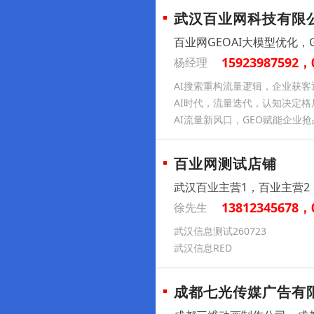
武汉百业网科技有限
百业网GEOAI大模型优化，
15923987592，
杨经理
AI搜索重构流量逻辑，企业获客
AI时代，流量迭代，认知决定格
AI流量新风口，GEO赋能企业
百业网测试店铺
武汉百业主营1，百业主营2
13812345678，
徐先生
武汉信息测试260723
武汉信息RED
成都七光传媒广告有