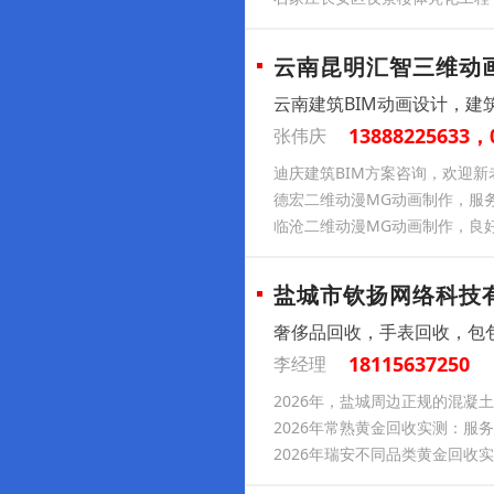
云南昆明汇智三维动
云南建筑BIM动画设计，建
13888225633，
张伟庆
迪庆建筑BIM方案咨询，欢迎新
德宏二维动漫MG动画制作，服
临沧二维动漫MG动画制作，良
盐城市钦扬网络科技
奢侈品回收，手表回收，包
18115637250
李经理
2026年，盐城周边正规的混凝
2026年常熟黄金回收实测：服
2026年瑞安不同品类黄金回收