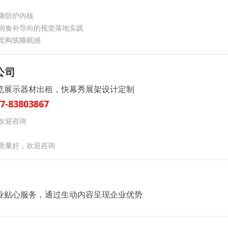
康防护内核
润食补导向的视觉落地实践
觉构筑睡眠感
公司
览展示器材出租，快幕秀展架设计定制
7-83803867
欢迎咨询
质量好，欢迎咨询
业贴心服务，通过生动内容呈现企业优势