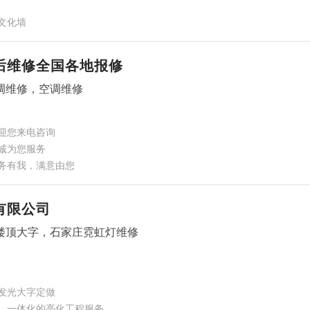
文化墙
后维修全国各地报修
调维修，空调维修
迎您来电咨询
诚为您服务
务有我，满意由您
有限公司
楼顶大字，石家庄霓虹灯维修
发光大字定做
，一体化的亮化工程服务