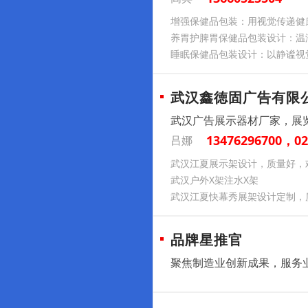
增强保健品包装：用视觉传递健
养胃护脾胃保健品包装设计：温
睡眠保健品包装设计：以静谧视
武汉鑫徳固广告有限
武汉广告展示器材厂家，展
13476296700，02
吕娜
武汉江夏展示架设计，质量好，
武汉户外X架注水X架
武汉江夏快幕秀展架设计定制，
品牌星推官
聚焦制造业创新成果，服务