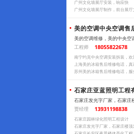
广州文化墙展厅安装，响应快
广州文化墙展厅制作，前台展厅
美的空调中央空调售
美的空调维修，美的中央空
18055822678
工程师
南宁约克中央空调安装拆装，欢
上海美的冰箱售后维修电话，真
苏州美的冰箱售后维修电话，服
石家庄亚蓝照明工程
石家庄发光字厂家，石家庄
13931198838
贾经理
石家庄园林绿化照明工程设计
石家庄发光字厂家，石家庄楼顶
石家庄长安区夜景楼体亮化工程