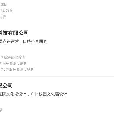
超亲民
识别踩坑
建议
科技有限公司
美团点评运营，口腔抖音团购
步判断法帮你看清
3类服务商深度解析
选？3类服务商深度解析
限公司
医院文化墙设计，广州校园文化墙设计
墙