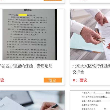
平谷区办理履约保函，费用透明
北京大兴区银行保函
交押金
面议
预定
面议
¥：