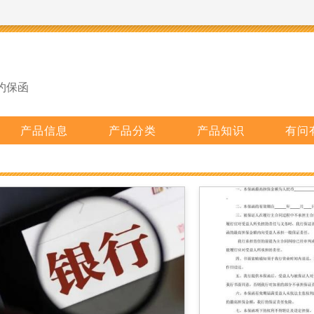
约保函
产品信息
产品分类
产品知识
有问