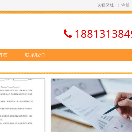
选择区域
注册
188131384
有答
联系我们