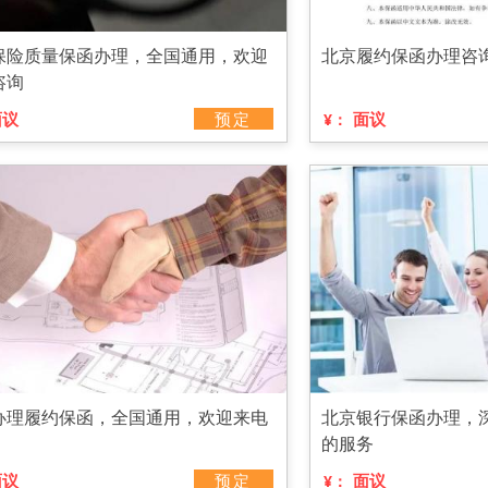
保险质量保函办理，全国通用，欢迎
北京履约保函办理咨
咨询
面议
预定
面议
¥：
办理履约保函，全国通用，欢迎来电
北京银行保函办理，
的服务
面议
预定
面议
¥：