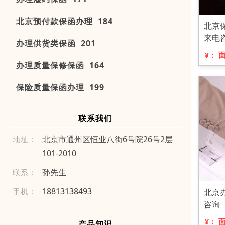
北京预付款保函办理 184
北京
来电
办理供货类保函 201
¥：
办理质量保修保函 164
保险质量保函办理 199
联系我们
北京市通州区恒业八街6号院26号2层
地址：
101-2010
孙先生
联系：
18 81 3 1 384 93
手机：
北京
咨询
¥：
产品知识