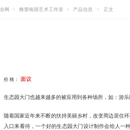
业网
>
雕塑南国艺术工作室
>
产品信息
>
正文
面议
价 格：
生态园大门也越来越多的被应用到各种场所，如：游乐
随着国家近年来不断的扶持美丽乡村，改变周边居住环
入口来看待，一个好的生态园大门设计制作会给人一种