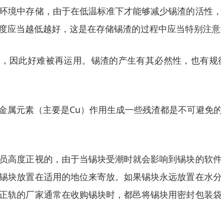
环境中存储，由于在低温标准下才能够减少锡渣的活性
度应当越低越好，这是在存储锡渣的过程中应当特别注意
合金，因此好难被再运用。锡渣的产生有其必然性，也有
金属元素（主要是Cu）作用生成一些残渣都是不可避免
员高度正视的，由于当锡块受潮时就会影响到锡块的软
锡块放置在适用的地位来寄放。如果锡块永远放置在水
正轨的厂家通常在收购锡块时，都邑将锡块用密封包装