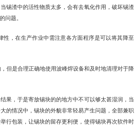
，当锡渣中的活性物质太多，会有去氧化作用，破坏锡渣
的问题。
规律性，在生产作业中需注意各方面程序是可以将其降至
的，但是合理正确地使用波峰焊设备和及时地清理对于降
件结果，于是寄放锡块的的地方中不可以够太甚湿润，当
分大的情况中，锡块的外貌非常轻易产生问题，全部兼职
袋举行包装，让锡块的留存更利便，使得锡块再次软件时