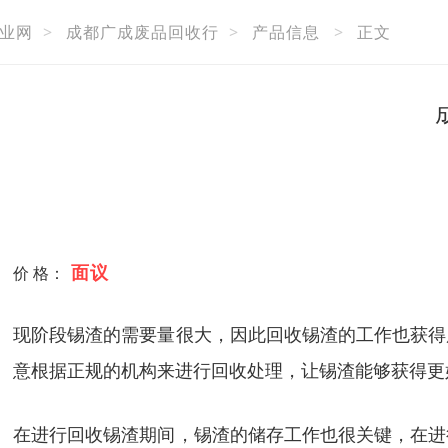
业网
>
成都广成废品回收行
>
产品信息
>
正文
面议
价 格：
现阶段锡渣的需要量很大，因此回收锡渣的工作也获得
意根据正规的机构来进行回收处理，让锡渣能够获得更
在进行回收锡渣期间，锡渣的储存工作也很关键，在进