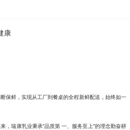
健康
间断保鲜，实现从工厂到餐桌的全程新鲜配送，始终如一
，瑞康乳业秉承“品质第 一、服务至上”的理念勤奋耕