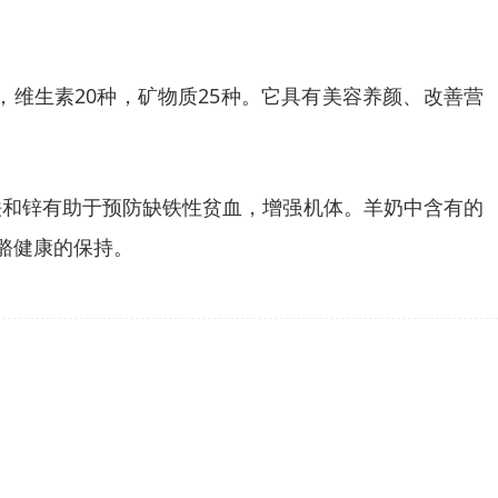
，维生素20种，矿物质25种。它具有美容养颜、改善营
铁和锌有助于预防缺铁性贫血，增强机体。羊奶中含有的
骼健康的保持。