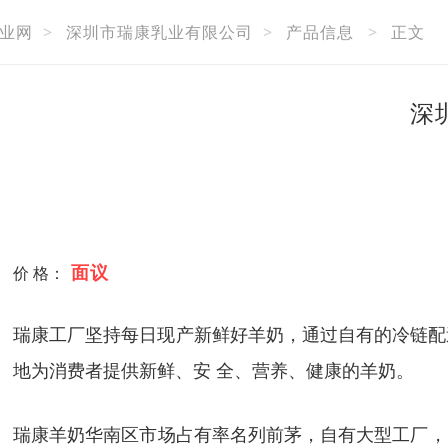
业网
>
深圳市瑞康乳业有限公司
>
产品信息
>
正文
深
面议
价 格：
瑞康工厂坚持每日现产新鲜好羊奶，通过自有的冷链配
地为消费者提供新鲜、安 全、营养、健康的羊奶。
瑞康羊奶华南区市场占有率名列前茅，自有大型工厂，