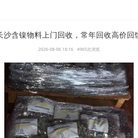
长沙含镍物料上门回收，常年回收高价回
2026-08-06 18:16 4965次浏览