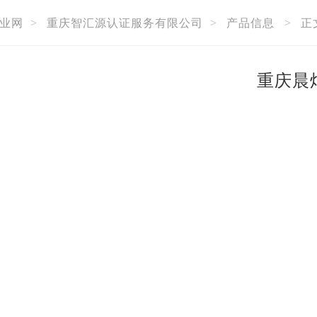
业网
>
重庆智汇源认证服务有限公司
>
产品信息
>
正
重庆晨