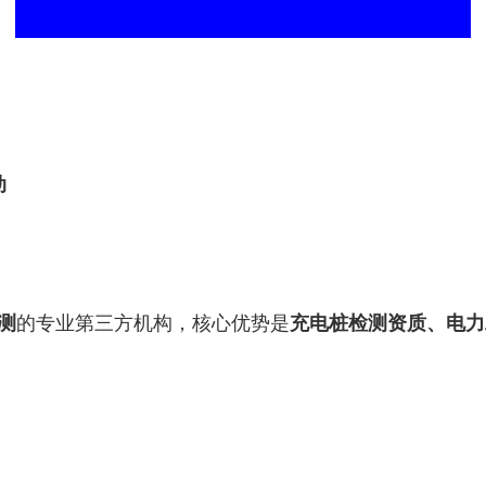
动
测
的专业第三方机构，核心优势是
充电桩检测资质、电力
用