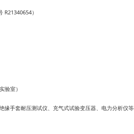
21340654）
具实验室）
绝缘手套耐压测试仪、充气式试验变压器、电力分析仪等