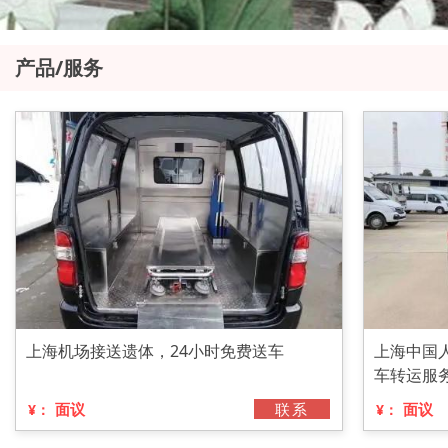
产品/服务
上海机场接送遗体，24小时免费送车
上海中国
车转运服
面议
联系
面议
¥：
¥：