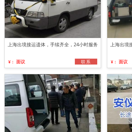
上海出境接运遗体，手续齐全，24小时服务
上海出境
面议
联系
面议
¥：
¥：