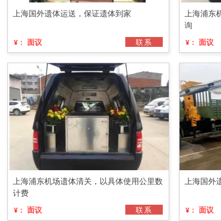
上海国外遗体运送，保证遗体到家
上海浦东
询
面议
联系
面议
¥：
¥：
上海浦东机场遗体清关，以具体使用公里数
上海国外
计费
面议
联系
面议
¥：
¥：