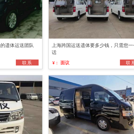
业的遗体运送团队
上海跨国运送遗体要多少钱，只需您一
话
联系
面议
联
¥：