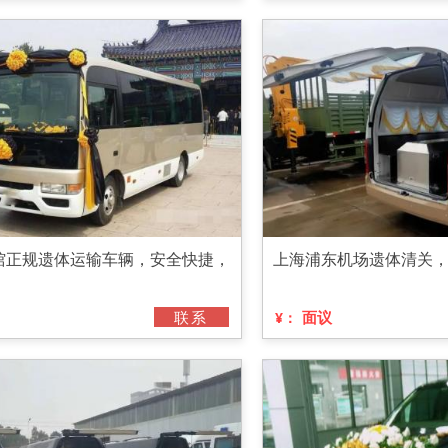
馆正规遗体运输车辆，安全快捷，
上海浦东机场遗体清关
联系
面议
¥：