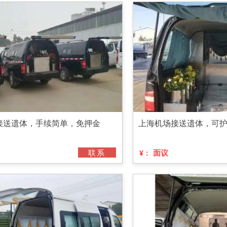
接送遗体，手续简单，免押金
上海机场接送遗体，可
联系
面议
¥：