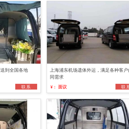
护送到全国各地
上海浦东机场遗体外运，满足各种客户
同需求
联系
面议
联
¥：