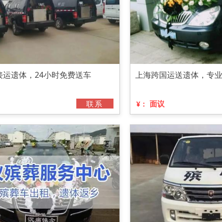
接运遗体，24小时免费送车
上海跨国运送遗体，专
联系
面议
¥：