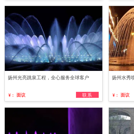
扬州光亮跳泉工程，全心服务全球客户
扬州水秀
面议
联系
面议
¥：
¥：