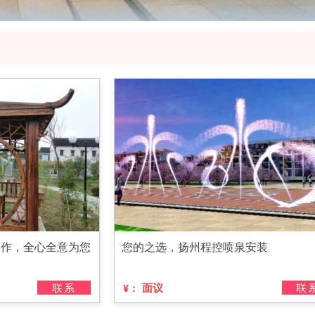
制作，全心全意为您
您的之选，扬州程控喷泉安装
联系
面议
联
¥：