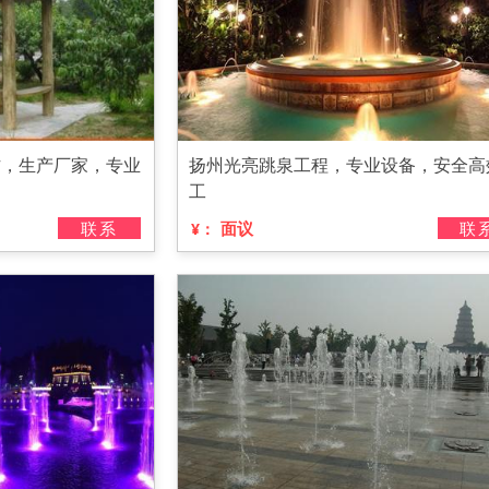
作，生产厂家，专业
扬州光亮跳泉工程，专业设备，安全高
工
联系
面议
联
¥：