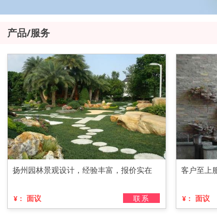
产品/服务
扬州园林景观设计，经验丰富，报价实在
客户至上
面议
联系
面议
¥：
¥：