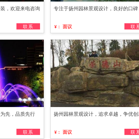
安装，欢迎来电咨询
专注于扬州园林景观设计，良好的口碑
联系
面议
联
¥：
户为先，品质先行
扬州园林景观设计，追求卓越，争优创
联系
面议
联
¥：