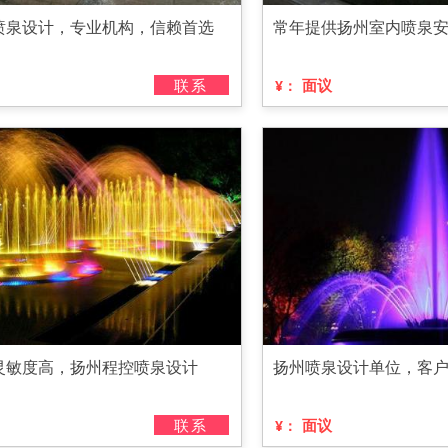
喷泉设计，专业机构，信赖首选
常年提供扬州室内喷泉
联系
面议
¥：
灵敏度高，扬州程控喷泉设计
扬州喷泉设计单位，客
联系
面议
¥：