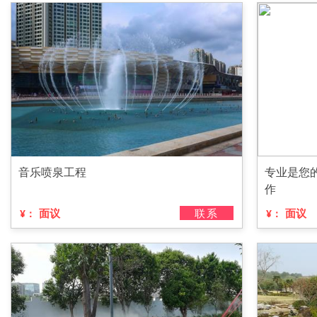
音乐喷泉工程
专业是您
作
面议
联系
面议
¥：
¥：