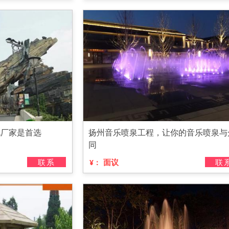
规厂家是首选
扬州音乐喷泉工程，让你的音乐喷泉与
同
联系
面议
联
¥：