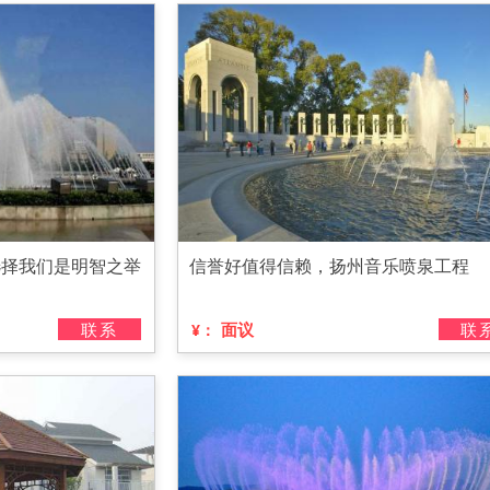
选择我们是明智之举
信誉好值得信赖，扬州音乐喷泉工程
联系
面议
联
¥：