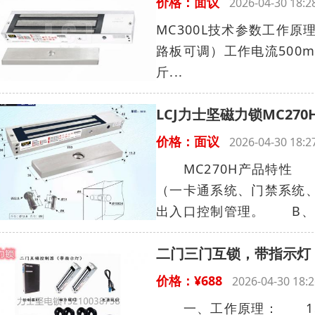
价格：面议
2026-04-30 18
MC300L技术参数工作原理
路板可调）工作电流500mA
斤...
LCJ力士坚磁力锁MC27
价格：面议
2026-04-30 18
MC270H产品特性 A
（一卡通系统、门禁系统
出入口控制管理。 B、适用
二门三门互锁，带指示灯
价格：¥688
2026-04-30 1
一、工作原理： 1、