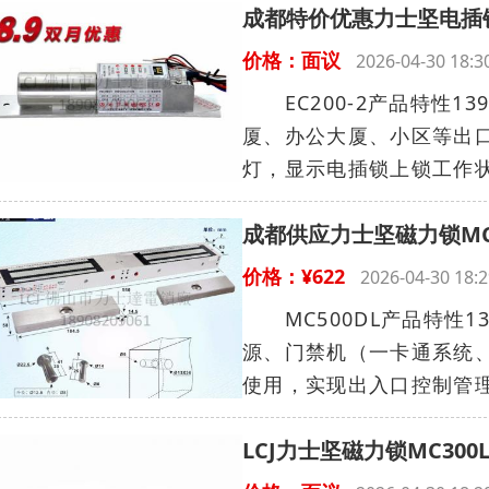
成都特价优惠力士坚电插锁E
价格：面议
2026-04-30 18
EC200-2产品特性13
厦、办公大厦、小区等出
灯，显示电插锁上锁工作状
成都供应力士坚磁力锁MC
价格：¥622
2026-04-30 1
MC500DL产品特性139
源、门禁机（一卡通系统
使用，实现出入口控制管理
LCJ力士坚磁力锁MC30