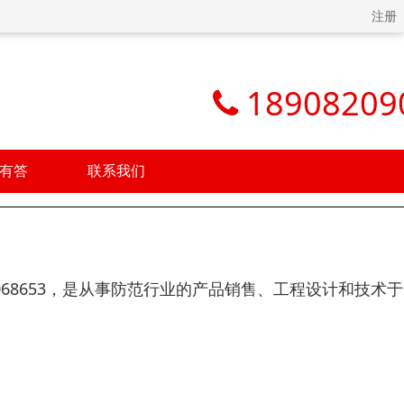
注册
18908209
有答
联系我们
08068653，是从事防范行业的产品销售、工程设计和技术
。