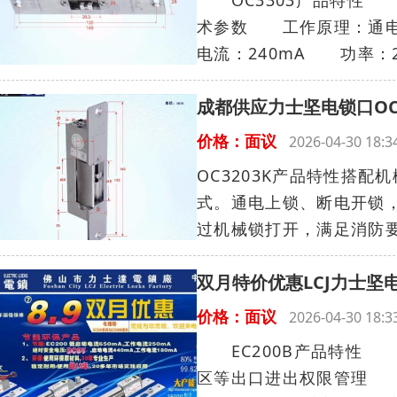
术参数 工作原理：通电
电流：240mA 功率：2.
成都供应力士坚电锁口OC3
价格：面议
2026-04-30 18
OC3203K产品特性搭
式。通电上锁、断电开锁
过机械锁打开，满足消防要求
双月特价优惠LCJ力士坚电
价格：面议
2026-04-30 18
EC200B产品特性 
区等出口进出权限管理 