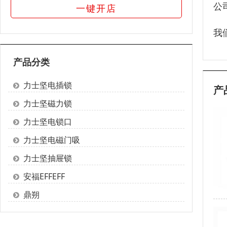
公
一键开店
我
产品分类
力士坚电插锁
产
力士坚磁力锁
力士坚电锁口
力士坚电磁门吸
力士坚抽屉锁
安福EFFEFF
鼎朔