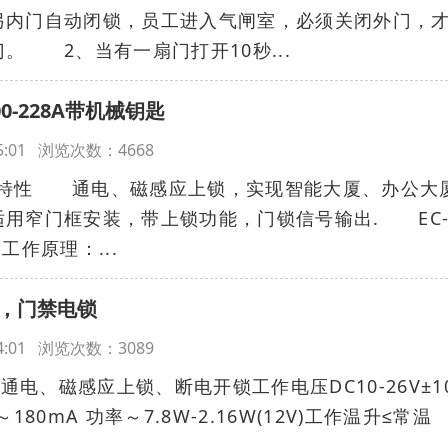
另内门自动闭锁，员工进入气闸室，必须关闭外门，
。 2、当有一扇门打开10秒...
00-228A带机械钥匙
:25:01 浏览次数：4668
A产品特性 通电、磁感应上锁，实现智能大厦、办公大
用窄门框安装，带上锁功能，门锁信号输出. EC
工作原理：...
0H，门禁电锁
:24:01 浏览次数：3089
理通电、磁感应上锁、断电开锁工作电压DC10-26V±1
80mA 功率～7.8W-2.16W(12V)工作温升≤常温