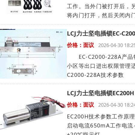
工作。当外门被打开后，
将内门打开，然后关闭内门
LCJ力士坚电插锁EC-C20
价格：面议
2026-04-30 18
EC-C2000-228
小区等出口进出权限管理适
C2000-228A技术参数 
LCJ力士坚电插锁EC20
价格：面议
2026-04-30 18
EC200H技术参数工作原
启动电流650mA工作电流～1
+20℃指示灯...