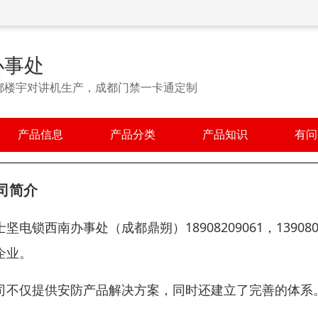
办事处
都楼宇对讲机生产，成都门禁一卡通定制
产品信息
产品分类
产品知识
有问
司简介
士坚电锁西南办事处（成都鼎朔）18908209061，139
企业。
司不仅提供安防产品解决方案，同时还建立了完善的体系