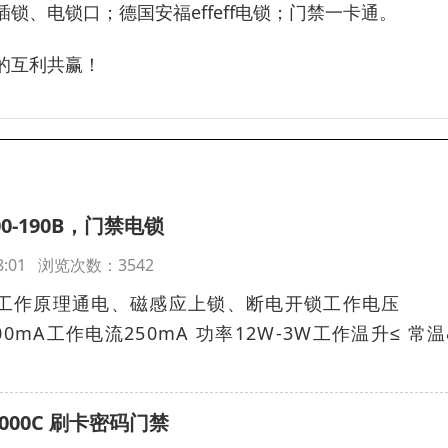
插锁、电锁口；德国安福effeff电锁；门禁一卡通。
的互利共赢！
00-190B，门禁电锁
:38:01 浏览次数：3542
技术参数工作原理通电、磁感应上锁、断电开锁工作电压
00mA工作电流250mA 功率12W-3W工作温升≤ 常温&
000C 刷卡密码门禁