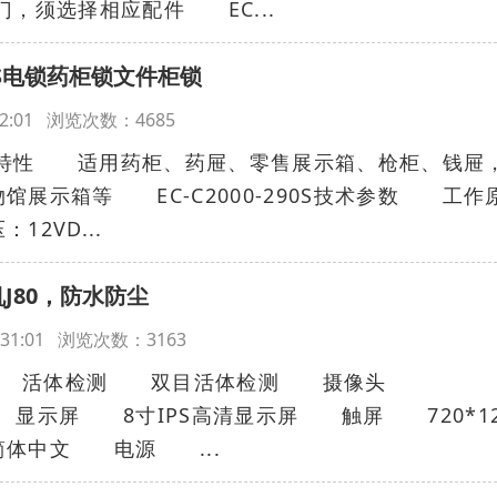
门，须选择相应配件 EC...
290S电锁药柜锁文件柜锁
8:32:01 浏览次数：4685
S产品特性 适用药柜、药屉、零售展示箱、枪柜、钱屉
馆展示箱等 EC-C2000-290S技术参数 工作
2VD...
J80，防水防尘
18:31:01 浏览次数：3163
x 活体检测 双目活体检测 摄像头
摄 显示屏 8寸IPS高清显示屏 触屏 720*12
体中文 电源 ...