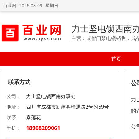
百业网
2026-08-09
星期日
力士坚电锁西南
主营：成都门禁电锁销售，成
首页
联系方式
公
力士坚电锁西南办事处
公司：
力
四川省成都市新津县瑞通路2号附59号
地址：
的
秦莲花
联系：
公
18908209061
手机：