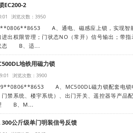
C200-2
:30:01 浏览次数：3950
9**0806**8653 A、通电、磁感应上锁，实现智
口进出权限管理；门状态NO（常开）信号输出；带指
态 B、适...
500DL地铁用磁力锁
8:29:01 浏览次数：3900
**0806**8653 A、MC500DL磁力锁配套电锁
、门禁系统、楼宇系统）、出门开关、遥控器等产品
 B、M...
0L 300公斤级单门明装信号反馈