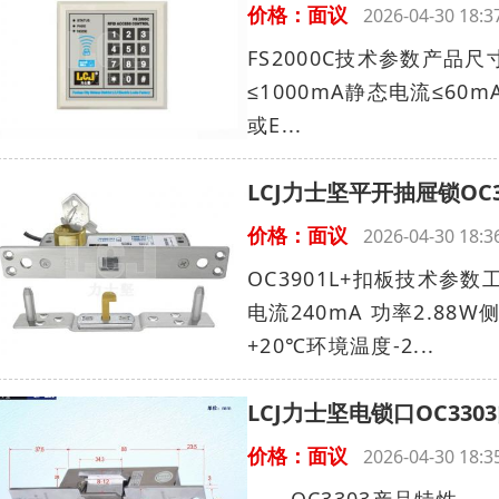
价格：面议
2026-04-30 18
FS2000C技术参数产品尺寸
≤1000mA静态电流≤60
或E...
LCJ力士坚平开抽屉锁OC
价格：面议
2026-04-30 18
OC3901L+扣板技术参
电流240mA 功率2.8
+20℃环境温度-2...
LCJ力士坚电锁口OC33
价格：面议
2026-04-30 18
OC3303产品特性 适