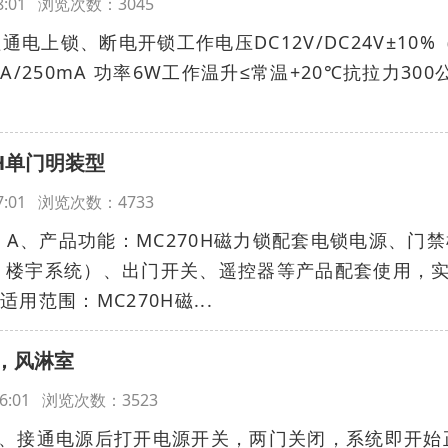
:28:01 浏览次数：3045
通电上锁、断电开锁工作电压DC12V/DC24V±10%
/250mA 功率6W工作温升≤常温+20℃抗拉力300
0H单门明装型
:27:01 浏览次数：4733
、产品功能：MC270H磁力锁配套电锁电源、门禁
、楼宇系统）、出门开关、遥控器等产品配套使用，
范围：MC270H磁...
，风淋室
8:26:01 浏览次数：3523
接通电源后打开电源开关，两门关闭，系统即开始