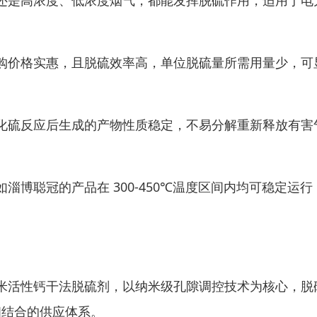
还是高浓度、低浓度烟气，都能发挥脱硫作用，适用于电
购价格实惠，且脱硫效率高，单位脱硫量所需用量少，可
化硫反应后生成的产物性质稳定，不易分解重新释放有害
博聪冠的产品在 300-450℃温度区间内均可稳定运行
米活性钙干法脱硫剂，以纳米级孔隙调控技术为核心，脱
相结合的供应体系。