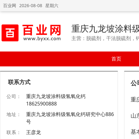
百业网
2026-08-08
星期六
重庆九龙坡涂料级氢
主营：脱硫剂，干法脱硫剂，
首页
联系方式
公
重庆九龙坡涂料级氢氧化钙
公司：
重
18625900888
重庆九龙坡涂料级氢氧化钙研究中心886
地址：
山
号
基
王彦龙
联系：