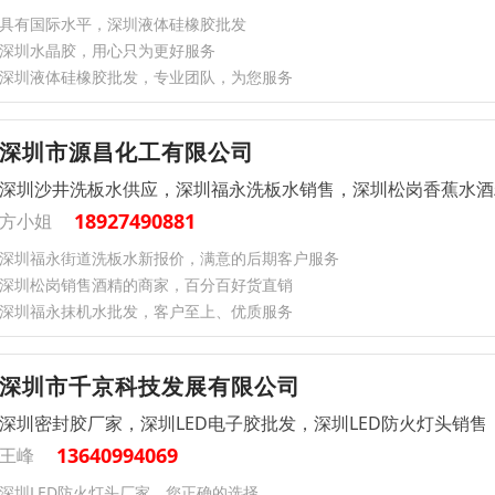
具有国际水平，深圳液体硅橡胶批发
深圳水晶胶，用心只为更好服务
深圳液体硅橡胶批发，专业团队，为您服务
深圳市源昌化工有限公司
深圳沙井洗板水供应，深圳福永洗板水销售，深圳松岗香蕉水酒
18927490881
方小姐
深圳福永街道洗板水新报价，满意的后期客户服务
深圳松岗销售酒精的商家，百分百好货直销
深圳福永抹机水批发，客户至上、优质服务
深圳市千京科技发展有限公司
深圳密封胶厂家，深圳LED电子胶批发，深圳LED防火灯头销售
13640994069
王峰
深圳LED防火灯头厂家，您正确的选择