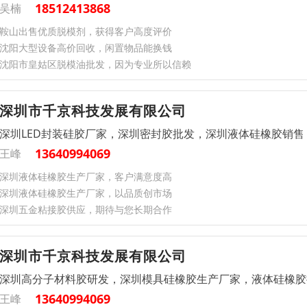
18512413868
吴楠
鞍山出售优质脱模剂，获得客户高度评价
沈阳大型设备高价回收，闲置物品能换钱
沈阳市皇姑区脱模油批发，因为专业所以信赖
深圳市千京科技发展有限公司
深圳LED封装硅胶厂家，深圳密封胶批发，深圳液体硅橡胶销售
13640994069
王峰
深圳液体硅橡胶生产厂家，客户满意度高
深圳液体硅橡胶生产厂家，以品质创市场
深圳五金粘接胶供应，期待与您长期合作
深圳市千京科技发展有限公司
深圳高分子材料胶研发，深圳模具硅橡胶生产厂家，液体硅橡胶
13640994069
王峰