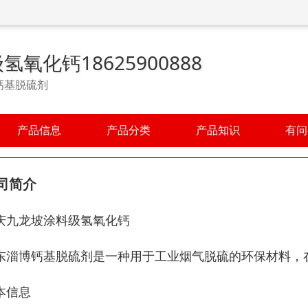
氧化钙18625900888
钙基脱硫剂
产品信息
产品分类
产品知识
有问
司简介
庆九龙坡涂料级氢氧化钙
东淄博钙基脱硫剂是一种用于工业烟气脱硫的环保材料，
本信息