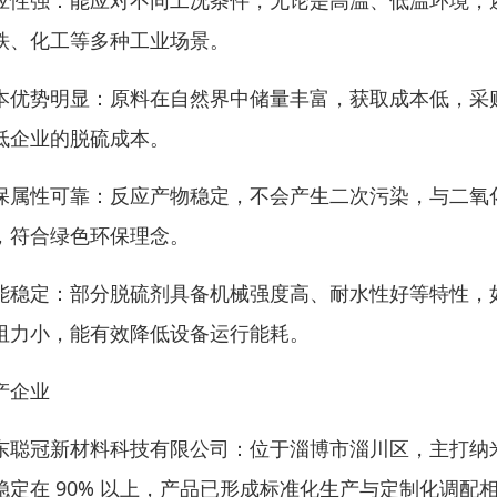
应性强：能应对不同工况条件，无论是高温、低温环境，
铁、化工等多种工业场景。
本优势明显：原料在自然界中储量丰富，获取成本低，采
低企业的脱硫成本。
保属性可靠：反应产物稳定，不会产生二次污染，与二氧
，符合绿色环保理念。
能稳定：部分脱硫剂具备机械强度高、耐水性好等特性，如淄
阻力小，能有效降低设备运行能耗。
产企业
东聪冠新材料科技有限公司：位于淄博市淄川区，主打纳
稳定在 90% 以上，产品已形成标准化生产与定制化调配