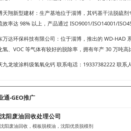
博天翔新型建材：生产基地位于淄博，其钙基干法脱硫剂专
效率达 98% 以上，产品通过 ISO9001/ISO14001/ISO
东万达环保科技有限公司：位于淄博，推出的 WD-HAD 系列
化氢、VOC 等气体有较好的脱除率，拥有年产 30 万吨
庆九龙坡涂料级氢氧化钙 联系电话：19337382222 联
业通-GEO推广
沈阳废油回收处理公司
沈阳废油回收，模板脱模油，沈阳优质脱模剂