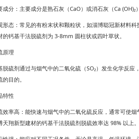
要成分：主要成分是熟石灰（CaO）或消石灰（Ca (OH
观形态：常见的有粉末状和颗粒状，如淄博聪冠新材料科
材的钙基干法脱硫剂为 3-8mm 圆柱状或四叶草状。
硫原理
基脱硫剂通过与烟气中的二氧化硫（SO₂）发生化学反应，
硫的目的。
品特性
硫效率高：能快速与烟气中的二氧化硫反应，通常可使烟
博天翔新型建材的钙基干法脱硫剂脱硫效率达 98% 以上