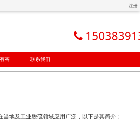
注册
15038391
有答
联系我们
在当地及工业脱硫领域应用广泛，以下是其简介：