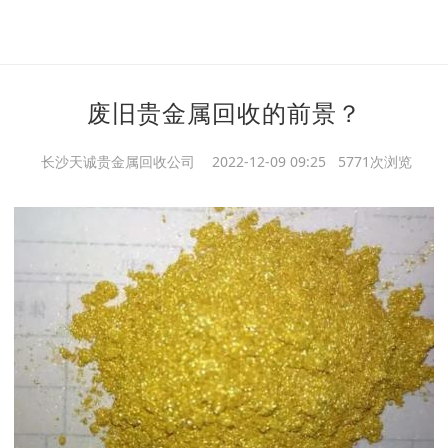
废旧贵金属回收的前景？
长沙天诚贵金属回收公司
2022-12-09 09:25 5771次浏览