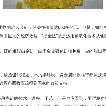
化物的难选金矿，其潜在价值达600多亿元。但是，如何
带来巨大的经济效益。“提金法”就是运用预氧化技术从含
、硫的难浸出金矿，由于金被硫化矿物包裹，金的浸出
，废渣也很稳定，不污染环境。贵金属回收亟待政策扶
银焊条回收应该得到国家的政策支持。
采用先进的技术、设备、工艺。但是也应看到，要严格执