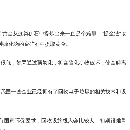
将黄金从这类矿石中提炼出来一直是个难题。“提金法”攻
砷硫化物的金矿石中提取黄金。
率很低，如果通过预氧化，将含硫化矿物破坏，使金解离
持我国一些企业已经拥有了回收电子垃圾的相关技术和设
行国家环保要求，回收设施投入会比较大，初期很难盈