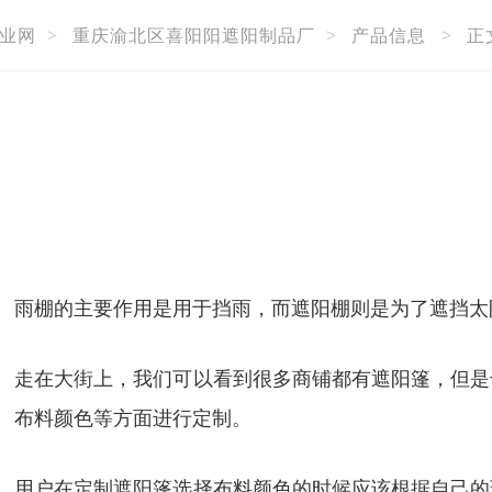
业网
>
重庆渝北区喜阳阳遮阳制品厂
>
产品信息
>
正
雨棚的主要作用是用于挡雨，而遮阳棚则是为了遮挡太
走在大街上，我们可以看到很多商铺都有遮阳篷，但是
布料颜色等方面进行定制。
用户在定制遮阳篷选择布料颜色的时候应该根据自己的