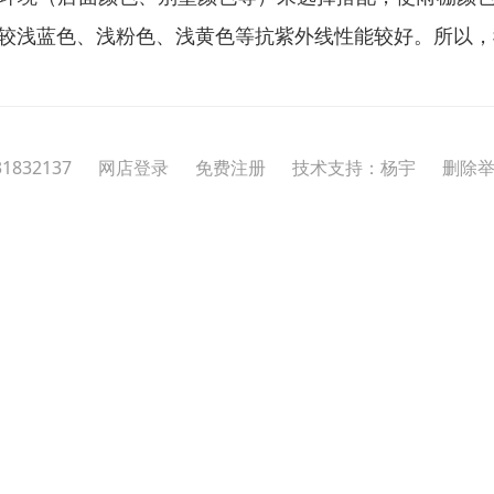
较浅蓝色、浅粉色、浅黄色等抗紫外线性能较好。所以，
31832137
网店登录
免费注册
技术支持：杨宇
删除举报