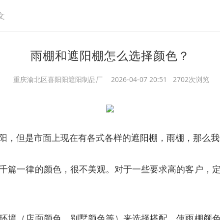
文
雨棚和遮阳棚怎么选择颜色？
重庆渝北区喜阳阳遮阳制品厂
2026-04-07 20:51 2702次浏览
阳，但是市面上现在有各式各样的遮阳棚，雨棚，那么我
千篇一律的颜色，很不美观。对于一些要求高的客户，
环境（店面颜色、别墅颜色等）来选择搭配，使雨棚颜