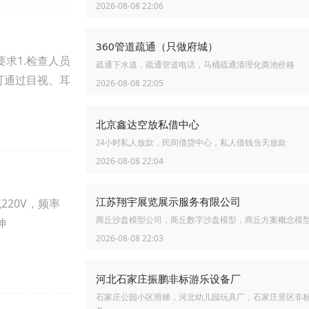
2026-08-08 22:06
360管道疏通（只做府城）
求1.检查人员
疏通下水道，疏通管道电话，马桶疏通清理化粪池价格
可通过目视、耳
2026-08-08 22:05
北京鑫达空放私借中心
24小时私人放款，民间借贷中心，私人借钱当天放款
2026-08-08 22:04
江苏翔宇展览展示服务有限公司
20V，频率
商丘沙盘模型公司，商丘数字沙盘模型，商丘方案概念模
伸
2026-08-08 22:03
河北石家庄振鹏非标游乐设备厂
石家庄公园小区滑梯，河北幼儿园玩具厂，石家庄景区非