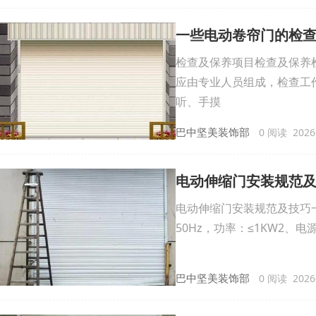
一些电动卷帘门的检
检查及保养项目检查及保养
应由专业人员组成，检查工
听、手摸
巴中坚美装饰部
0 阅读 2026-
电动伸缩门安装规范
电动伸缩门安装规范及技巧一
50Hz，功率：≤1KW2、电
巴中坚美装饰部
0 阅读 2026-