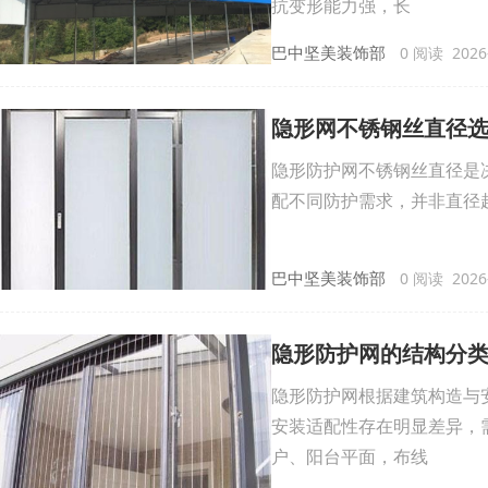
抗变形能力强，长
巴中坚美装饰部
0 阅读 2026-
隐形网不锈钢丝直径
隐形防护网不锈钢丝直径是决
配不同防护需求，并非直径越
巴中坚美装饰部
0 阅读 2026-
隐形防护网的结构分
隐形防护网根据建筑构造与
安装适配性存在明显差异，
户、阳台平面，布线