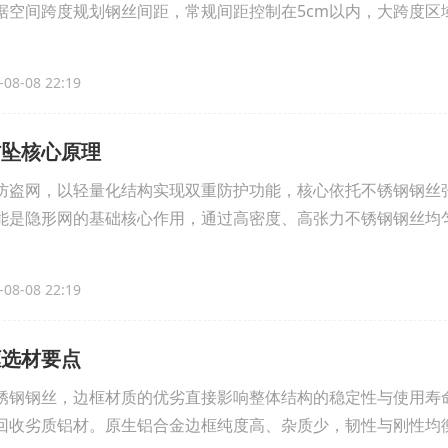
据空间跨度规划钢丝间距，常规间距控制在5cm以内，大跨度区
08-08 22:19
防坠核心原理
防盗网，以轻量化结构实现双重防护功能，核心依托不锈钢钢丝
能是隐形网的基础核心作用，通过高密度、高张力不锈钢钢丝均
08-08 22:19
框选材要点
锈钢钢丝，边框材质的优劣直接影响整体结构的稳定性与使用寿
回收劣质铝材。原生铝合金边框纯度高、杂质少，韧性与刚性均