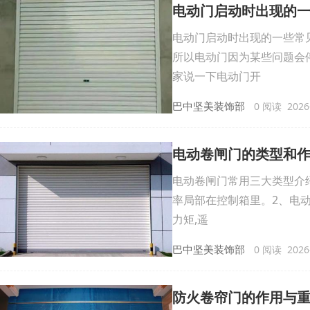
电动门启动时出现的
电动门启动时出现的一些常
所以电动门因为某些问题会
家说一下电动门开
巴中坚美装饰部
0 阅读 2026-
电动卷闸门的类型和
电动卷闸门常用三大类型介
率局部在控制箱里。2、电
力矩,遥
巴中坚美装饰部
0 阅读 2026-
防火卷帘门的作用与