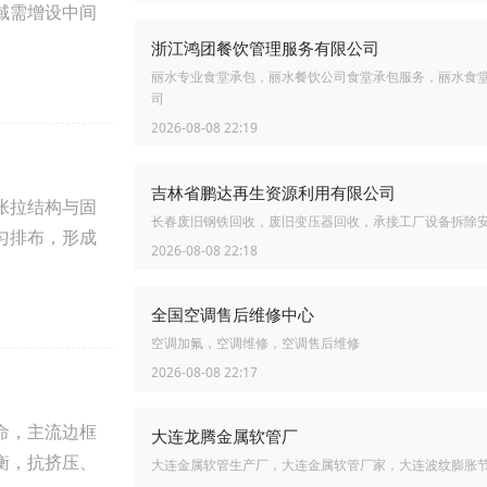
域需增设中间
浙江鸿团餐饮管理服务有限公司
丽水专业食堂承包，丽水餐饮公司食堂承包服务，丽水食
司
2026-08-08 22:19
吉林省鹏达再生资源利用有限公司
张拉结构与固
长春废旧钢铁回收，废旧变压器回收，承接工厂设备拆除
匀排布，形成
2026-08-08 22:18
全国空调售后维修中心
空调加氟，空调维修，空调售后维修
2026-08-08 22:17
命，主流边框
大连龙腾金属软管厂
衡，抗挤压、
大连金属软管生产厂，大连金属软管厂家，大连波纹膨胀