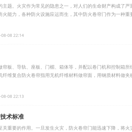
的主题。火灾作为常见的隐患之一，对人们的生命财产构成了严
防火能力，各种防火设施应运而生，其中防火卷帘门作为一种重
08-08 22:14
做帘板、导轨、座板、门楣、箱体等，并配以卷门机和控制箱所
机纤维复合防火卷帘指用无机纤维材料做帘面，用钢质材料做夹
08-08 22:13
与技术标准
至关重要的作用。一旦发生火灾，防火卷帘门能迅速下降，将火