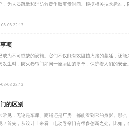
延，为人员疏散和消防救援争取宝贵时间。根据相关技术标准，
08-08 22:13
意事项
已成为不可或缺的设施。它们不仅能有效阻挡火焰的蔓延，还能
灾发生时，防火卷帘门如同一座坚固的堡垒，保护着人们的安全
08-08 22:13
帘门的区别
常常见，无论是车库、商铺还是厂房，都能看到它的身影。那么
呢？首先，从设计上来看，电动卷帘门有很多创新之处。比如，