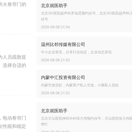
防火卷帘门的
北京就医助手
北京301医院超声科罗渝昆预约挂号，北京301医院超声科
挂号
2026-08-08 21:54
温州比邻传媒有限公司
中小企业资讯，分享行业动态，企业动态资讯
为人员疏散提
2026-08-08 21:53
。选择合适的
内蒙中汇投资有限公司
内蒙空放贷款，内蒙黑户私人空放，小额私人贷款
2026-08-08 21:52
北京就医助手
，电动卷帘门
北京天坛医院神经外科张力伟预约挂号，天坛医院张力伟
帮忙
在性能和稳定