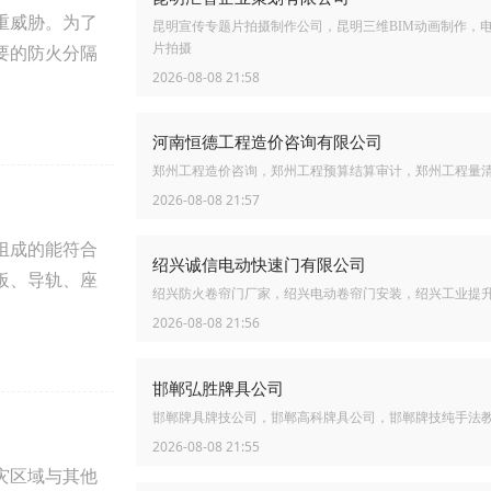
重威胁。为了
昆明宣传专题片拍摄制作公司，昆明三维BIM动画制作，
片拍摄
要的防火分隔
2026-08-08 21:58
河南恒德工程造价咨询有限公司
郑州工程造价咨询，郑州工程预算结算审计，郑州工程量
2026-08-08 21:57
组成的能符合
绍兴诚信电动快速门有限公司
板、导轨、座
绍兴防火卷帘门厂家，绍兴电动卷帘门安装，绍兴工业提
2026-08-08 21:56
邯郸弘胜牌具公司
邯郸牌具牌技公司，邯郸高科牌具公司，邯郸牌技纯手法
2026-08-08 21:55
灾区域与其他