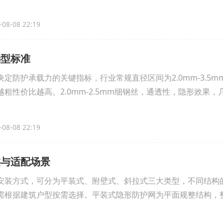
08-08 22:19
选型标准
定防护承载力的关键指标，行业常规直径区间为2.0mm-3.5m
粗性价比越高。2.0mm-2.5mm细钢丝，通透性，隐形效果，
08-08 22:19
类与适配场景
安装方式，可分为平装式、附壁式、斜拉式三大类型，不同结构
需根据建筑户型按需选择。平装式隐形防护网为平面规整结构，