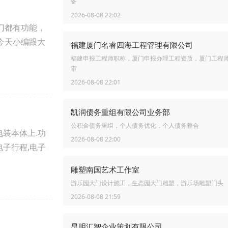
备
2026-08-08 22:02
门都有功能，
今天小编跟大
福建厦门名睿四海工程管理有限公司
福建申报工程师职称，厦门申报办理工程资质，厦门工程
审
2026-08-08 22:01
凯润债务重组有限公司业务部
公积金债务重组，个人债务优化，个人债务整合
装本体上.功
2026-08-08 22:00
子行程,电子
雕塑南国艺术工作室
游乐园大门设计施工，生态园大门雕塑，游乐场雕塑门头
2026-08-08 21:59
昆明汇智企业策划有限公司