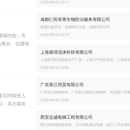
2026-08-08 22:11
成都仁民有害生物防治服务有限公司
成都白蚁防治，成都除虫灭鼠，成都消杀公司
腐蚀性能，市
2026-08-08 22:10
，抗氧化、抗腐蚀
上海燊璟流体科技有限公司
上海胶管防崩脱链生产厂家，上海空气增压系统，上海高
2026-08-08 22:09
广东珠江伟昊有限公司
广州标识标牌制作，广州标识牌指示牌制作，科室牌门号
速启闭能使人
2026-08-08 22:08
以。其次能有
西安志诚电梯工程有限公司
铜川旧电梯回收拆除，汉中回收废旧电梯，铜川二手扶梯