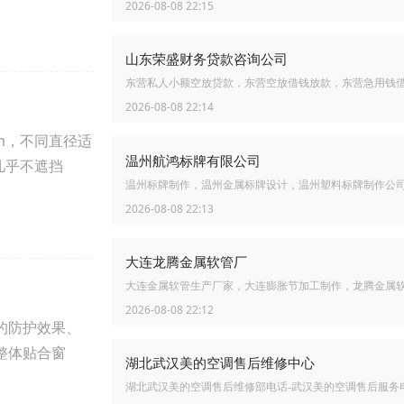
2026-08-08 22:15
山东荣盛财务贷款咨询公司
东营私人小额空放贷款，东营空放借钱放款，东营急用钱
2026-08-08 22:14
m，不同直径适
温州航鸿标牌有限公司
几乎不遮挡
温州标牌制作，温州金属标牌设计，温州塑料标牌制作公
2026-08-08 22:13
大连龙腾金属软管厂
大连金属软管生产厂家，大连膨胀节加工制作，龙腾金属
2026-08-08 22:12
的防护效果、
整体贴合窗
湖北武汉美的空调售后维修中心
湖北武汉美的空调售后维修部电话-武汉美的空调售后服务