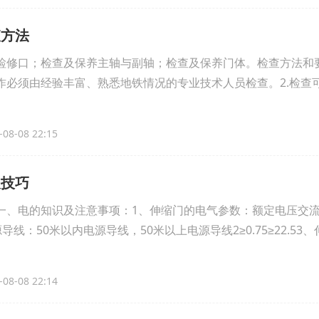
查方法
检修口；检查及保养主轴与副轴；检查及保养门体。检查方法和要
作必须由经验丰富、熟悉地铁情况的专业技术人员检查。2.检查
08-08 22:15
及技巧
、电的知识及注意事项：1、伸缩门的电气参数：额定电压交流2
源导线：50米以内电源导线，50米以上电源导线2≥0.75≥22.53、
08-08 22:14