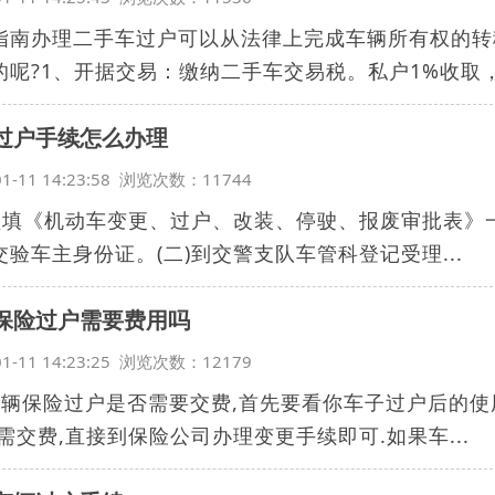
指南办理二手车过户可以从法律上完成车辆所有权的转
的呢?1、开据交易：缴纳二手车交易税。私户1%收取，公
过户手续怎么办理
01-11 14:23:58 浏览次数：11744
)领填《机动车变更、过户、改装、停驶、报废审批表》
交验车主身份证。(二)到交警支队车管科登记受理...
保险过户需要费用吗
01-11 14:23:25 浏览次数：12179
车辆保险过户是否需要交费,首先要看你车子过户后的使
无需交费,直接到保险公司办理变更手续即可.如果车...