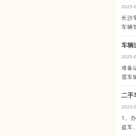
2025-
长沙
车辆
车辆
2025-
准备
需车
二手
2023-
1。
盗车