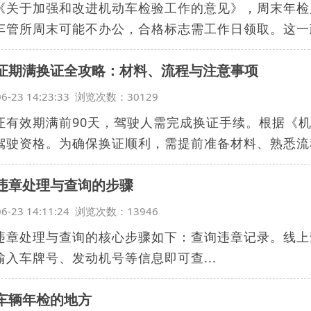
《关于加强和改进机动车检验工作的意见》，周末年检
车管所周末可能不办公，合格标志需工作日领取。这一政
证期满换证全攻略：材料、流程与注意事项
06-23 14:23:33 浏览次数：30129
证有效期满前90天，驾驶人需完成换证手续。根据《
驾驶资格。为确保换证顺利，需提前准备材料、熟悉流程
辆违章处理与查询的步骤
06-23 14:11:24 浏览次数：13946
违章处理与查询的核心步骤如下‌：‌查询违章记录‌。‌线上
输入车牌号、发动机号等信息即可查...
车辆年检的地方