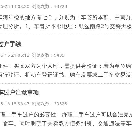
06-23 14:08:20 浏览次数：13723
车辆年检的地方有七个，分别为：车管所本部、中南分
管理分所。1、车管所本部地址：银盆南路2号交警大楼。
过户手续
06-16 21:05:12 浏览次数：9485
证件：买卖双方为个人时，需提供身份证；若为单位购
辆行驶证、机动车登记证书、购车发票或二手车交易发票
车过户注意事项
03-16 13:36:47 浏览次数：20328
办理二手车过户的必要性：办理二手车过户可以合法完
、偷车。同时明确了买卖双方债务纠纷、交通违法等车辆