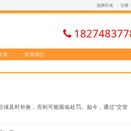
选择区域
注册
182748377
有答
联系我们
必须及时补换，否则可能面临处罚。如今，通过“交管