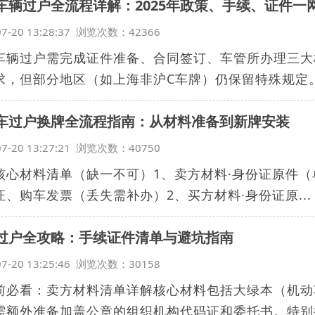
车辆过户全流程详解：2025年政策、手续、证件一
07-20 13:28:37 浏览次数：42366
车辆过户需完成证件准备、合同签订、车管所办理三大核
求，但部分地区（如上海非沪C车牌）仍保留特殊规定。.
车过户换牌全流程指南：从材料准备到新牌安装
07-20 13:27:21 浏览次数：40750
核心材料清单（缺一不可）1、卖方材料·身份证原件（
证、购车发票（丢失需补办）2、买方材料·身份证原...
过户全攻略：手续证件清单与避坑指南
07-20 13:25:46 浏览次数：30158
前必看：卖方材料清单详解核心材料包括大绿本（机动
需额外准备加盖公章的组织机构代码证和委托书。特别提