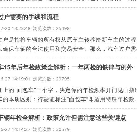
过户需要的手续和流程
07-20 13:23:48 浏览次数：25498
过户是指将车辆的所有权从原车主转移给新车主的过程
以确保车辆的合法使用和交易安全。那么，汽车过户需要
车15年后年检政策全解析：一年两检的铁律与例外
06-27 14:19:01 浏览次数：29795
证上的“面包车”三个字，决定你的年检频率开门见山指
车的本质区别：行驶证标注“面包车”即适用特殊年检政..
车辆年检全解析：政策允许但需注意这些关键点
06-27 14:14:27 浏览次数：30579