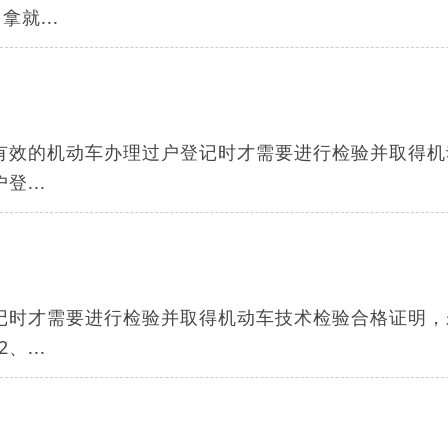
就...
有效的机动车办理过户登记时才需要进行检验并取得机
...
记时才需要进行检验并取得机动车技术检验合格证明，
...