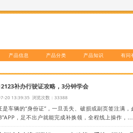
产品信息
产品分类
产品知识
有问
12123补办行驶证攻略，3分钟学会
07-20 13:39:35 浏览次数：33388
证是车辆的“身份证”，一旦丢失、破损或副页签注满，
23”APP，足不出户就能完成补换领，全程线上操作，...