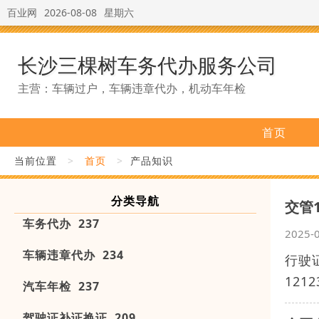
百业网
2026-08-08
星期六
长沙三棵树车务代办服务公司
主营：车辆过户，车辆违章代办，机动车年检
首页
当前位置
>
首页
>
产品知识
分类导航
交管
车务代办 237
2025-
车辆违章代办 234
行驶
121
汽车年检 237
驾驶证补证换证 209