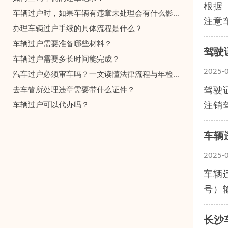
根据
车辆过户时，如果车辆有违章未处理会有什么影响？
注意
办理车辆过户手续的具体流程是什么？
车辆过户需要准备哪些材料？
驾驶
车辆过户需要多长时间能完成？
2025-
汽车过户必须审车吗？一文读懂法律流程与年检关联
驾驶
去车管所处理违章需要带什么证件？
注销
车辆过户可以代办吗？
‌车
2025-
‌车辆
号）
长沙