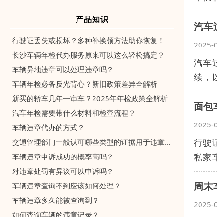
产品知识
汽车
行驶证丢失或损坏？多种补换领方法助你恢复！
2025-
长沙车辆年检代办服务原来可以这么轻松搞定？
汽车
车辆异地违章可以处理违章吗？
续，
车辆年检必备反光背心？新旧政策差异全解析
新买的轿车几年一审车？2025年年检政策全解析
面包
汽车年检需要带什么材料和检查流程？
2025-
车辆违章代办的方式？
行驶
交通管理部门一般认可哪些类型的证据用于违章申诉？
私家
车辆违章申诉成功的概率高吗？
对违章处罚有异议可以申诉吗？
周末
车辆违章查询不到应该如何处理？
车辆违章多久能被查询到？
2025-
如何查询车辆的违章记录？