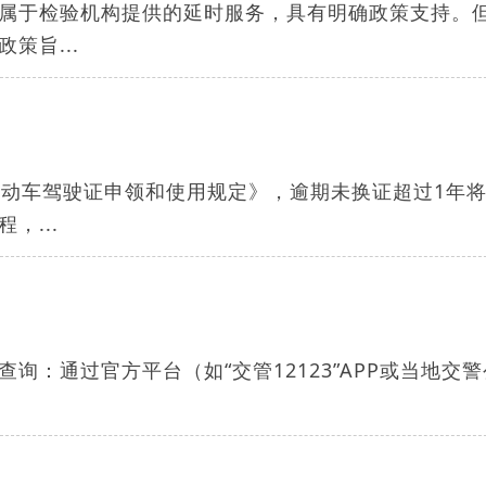
属于检验机构提供的延时服务，具有明确政策支持。
策旨...
机动车驾驶证申领和使用规定》，逾期未换证超过1年
，...
查询‌：通过官方平台（如“交管12123”APP或当地交