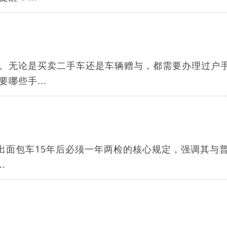
。无论是买卖二手车还是车辆赠与，都需要办理过户
哪些手...
出面包车15年后必须一年两检的核心规定，强调其与
.