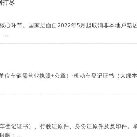
网打尽
心环节。国家层面自2022年5月起取消非本地户籍
..
单位车辆需营业执照+公章）·机动车登记证书（大绿本
车登记证书）、行驶证原件、身份证原件及复印件。
醒：...